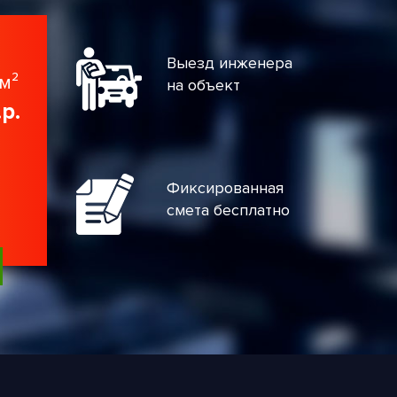
Выезд инженера
м²
на объект
.р.
Фиксированная
смета бесплатно