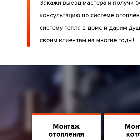
Закажи выезд мастера и получи 
консультацию по системе отопле
систему тепла в доме и дарим ду
своим клиентам на многие годы!
Монтаж
Мон
отопления
кот