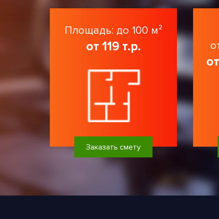
Площадь: до 100 м²
от 119 т.р.
о
от
Заказать смету