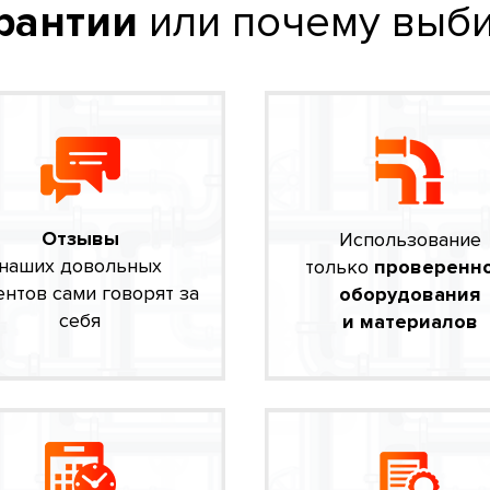
рантии
или почему выби
Отзывы
Использование
наших довольных
только
проверенн
ентов сами говорят за
оборудования
себя
и материалов