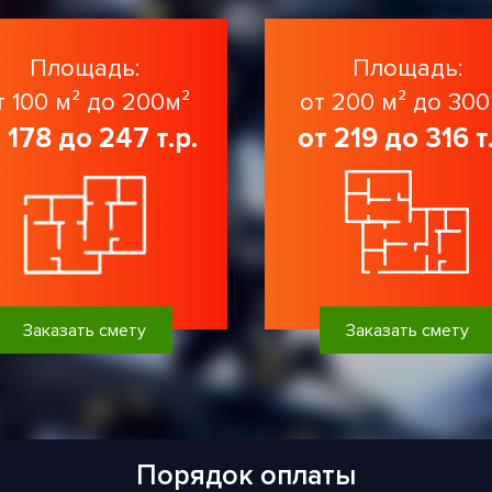
Площадь:
Площадь:
т 100 м² до 200м²
от 200 м² до 300
 178 до 247 т.р.
от 219 до 316 т
Заказать смету
Заказать смету
Порядок оплаты