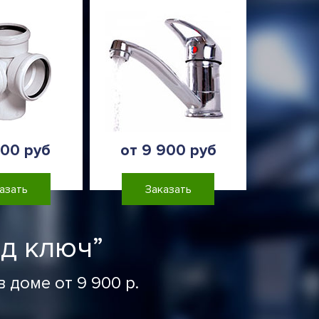
900 руб
от 9 900 руб
азать
Заказать
д ключ”
 доме от 9 900 р.