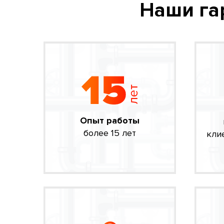
Наши га
Опыт работы
более 15 лет
кли