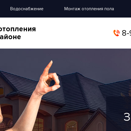
Водоснабжение
Монтаж отопления пола
отопления
8-
районе
З