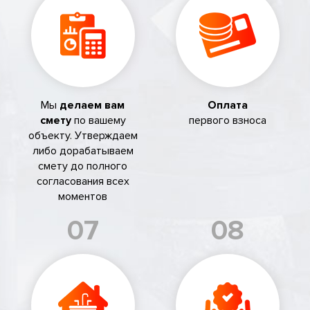
Мы
делаем вам
Оплата
смету
по вашему
первого взноса
объекту. Утверждаем
либо дорабатываем
смету до полного
согласования всех
моментов
07
08