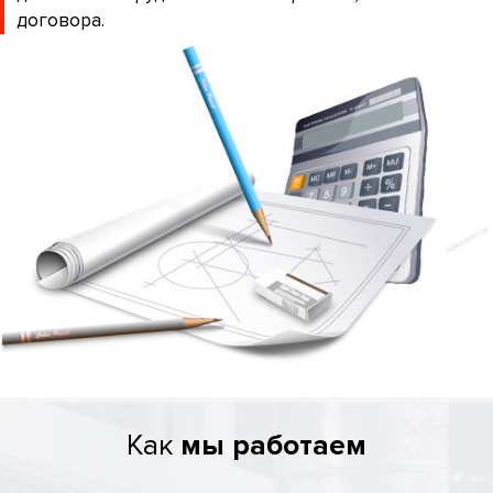
договора.
Как
мы работаем