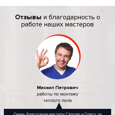
Отзывы
и благодарность о
работе наших мастеров
Михаил Петрович
работы по монтажу
теплого пола
Очень благодарен мастеру Сергею и Олегу, за