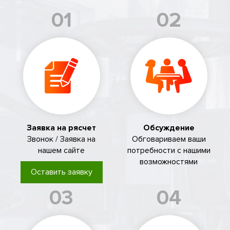
01
02
Заявка на рясчет
Обсуждение
Звонок / Заявка на
Обговариваем ваши
нашем сайте
потребности с нашими
возможностями
Оставить заявку
03
04