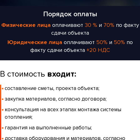
Порядок оплаты
Физические лица
оплачивают
30 %
и
70%
по факту
сдачи объекта
Юридические лица
оплачивают
50%
и
50%
по
факту сдачи объекта
+20 НДС
В стоимость
входит:
составление сметы, проекта объекта;
закупка материалов, согласно договора;
консультация на всех этапах монтажа системы
отопления;
гарантия на выполненные работы;
доставка оборудования и материалов, согласно