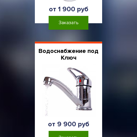
от 1 900 руб
Заказать
Водоснабжение под
Ключ
от 9 900 руб