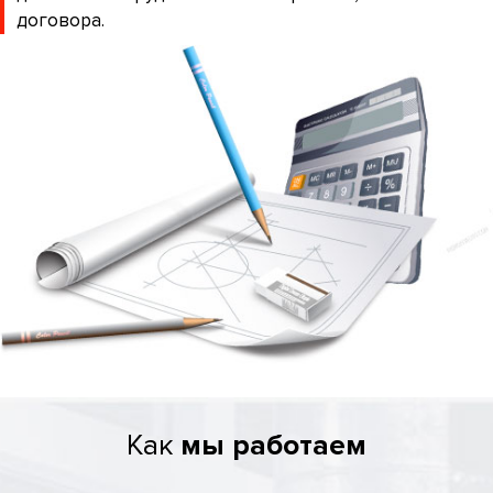
договора.
Как
мы работаем