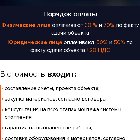
Порядок оплаты
Физические лица
оплачивают
30 %
и
70%
по факту
сдачи объекта
Юридические лица
оплачивают
50%
и
50%
по
факту сдачи объекта
+20 НДС
В стоимость
входит:
составление сметы, проекта объекта;
закупка материалов, согласно договора;
консультация на всех этапах монтажа системы
отопления;
гарантия на выполненные работы;
доставка оборудования и материалов, согласно