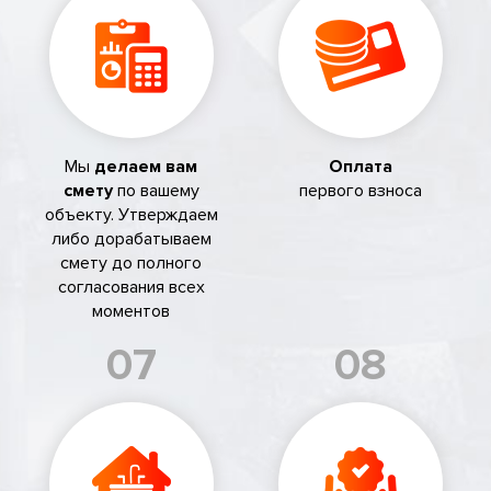
Мы
делаем вам
Оплата
смету
по вашему
первого взноса
объекту. Утверждаем
либо дорабатываем
смету до полного
согласования всех
моментов
07
08