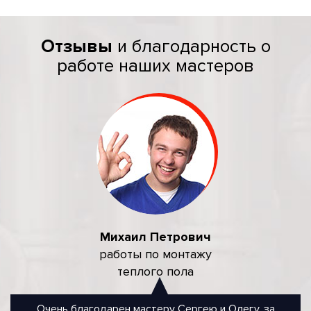
Отзывы
и благодарность о
работе наших мастеров
Михаил Петрович
работы по монтажу
теплого пола
Очень благодарен мастеру Сергею и Олегу, за