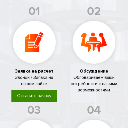
01
02
Заявка на рясчет
Обсуждение
Звонок / Заявка на
Обговариваем ваши
нашем сайте
потребности с нашими
возможностями
Оставить заявку
03
04