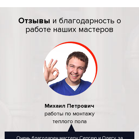
Отзывы
и благодарность о
работе наших мастеров
Михаил Петрович
работы по монтажу
теплого пола
Очень благодарен мастеру Сергею и Олегу, за