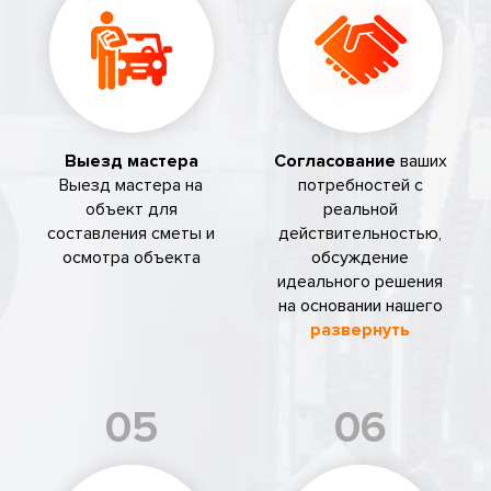
Выезд мастера
Согласование
ваших
Выезд мастера на
потребностей с
объект для
реальной
составления сметы и
действительностью,
осмотра объекта
обсуждение
идеального решения
на основании нашего
развернуть
05
06