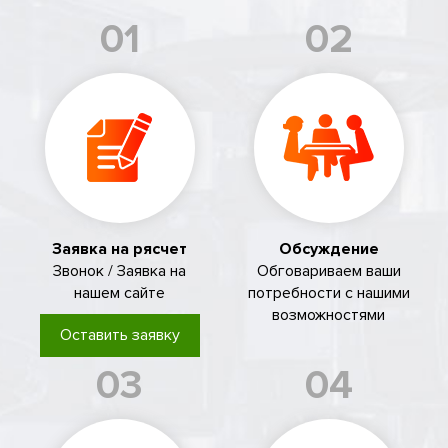
01
02
Заявка на рясчет
Обсуждение
Звонок / Заявка на
Обговариваем ваши
нашем сайте
потребности с нашими
возможностями
Оставить заявку
03
04