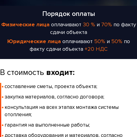
Порядок оплаты
Физические лица
оплачивают
30 %
и
70%
по факту
сдачи объекта
Юридические лица
оплачивают
50%
и
50%
по
факту сдачи объекта
+20 НДС
В стоимость
входит:
составление сметы, проекта объекта;
закупка материалов, согласно договора;
консультация на всех этапах монтажа системы
отопления;
гарантия на выполненные работы;
доставка оборудования и материалов, согласно