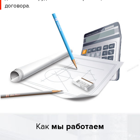
договора.
Как
мы работаем