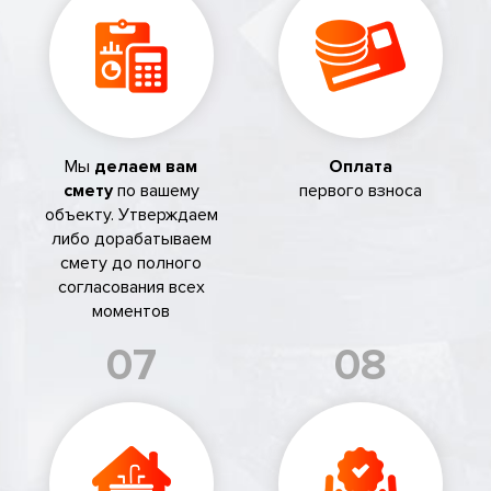
Мы
делаем вам
Оплата
смету
по вашему
первого взноса
объекту. Утверждаем
либо дорабатываем
смету до полного
согласования всех
моментов
07
08