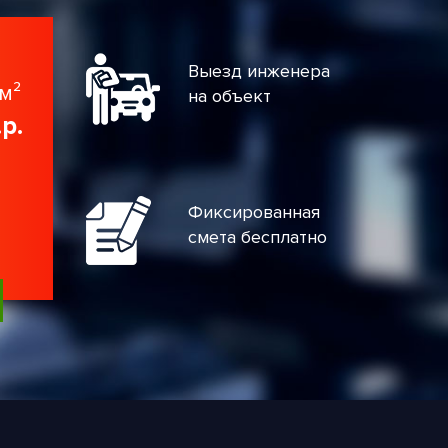
Выезд инженера
м²
на объект
.р.
Фиксированная
смета бесплатно