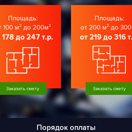
Площадь:
Площадь:
т 100 м² до 200м²
от 200 м² до 300
 178 до 247 т.р.
от 219 до 316 т
Заказать смету
Заказать смету
Порядок оплаты