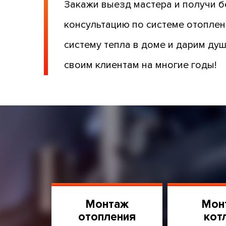
Закажи выезд мастера и получи 
консультацию по системе отопле
систему тепла в доме и дарим ду
своим клиентам на многие годы!
Монтаж
Мон
отопления
кот