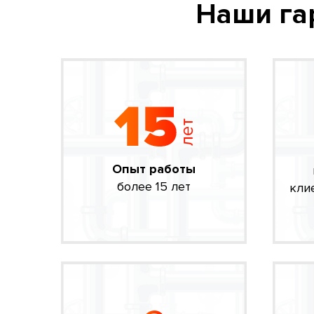
Наши га
Опыт работы
более 15 лет
кли