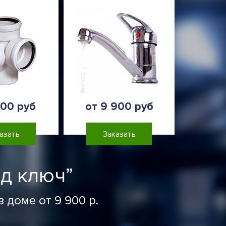
900 руб
от 9 900 руб
азать
Заказать
д ключ”
 доме от 9 900 р.