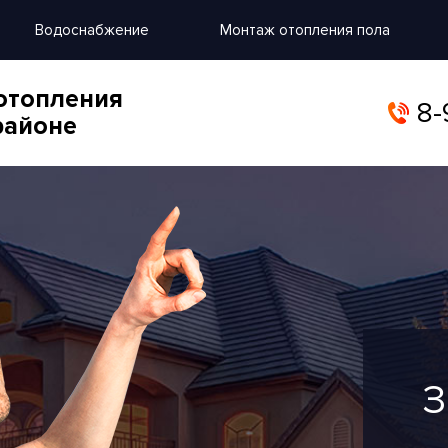
Водоснабжение
Монтаж отопления пола
отопления
8-
районе
З