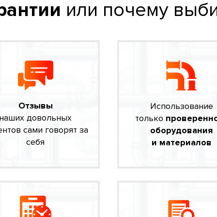
рантии
или почему выби
Отзывы
Использование
наших довольных
только
проверенн
ентов сами говорят за
оборудования
себя
и материалов