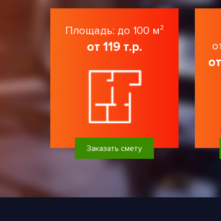
Площадь: до 100 м²
от 119 т.р.
о
от
Заказать смету