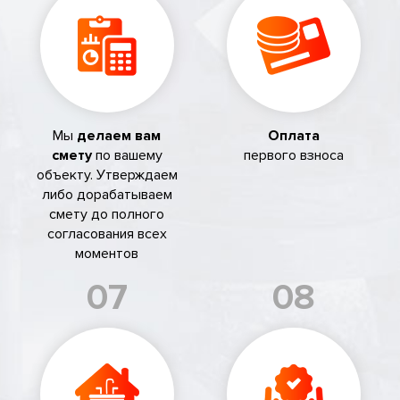
Мы
делаем вам
Оплата
смету
по вашему
первого взноса
объекту. Утверждаем
либо дорабатываем
смету до полного
согласования всех
моментов
07
08