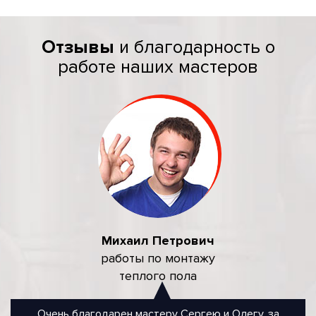
Отзывы
и благодарность о
работе наших мастеров
Михаил Петрович
работы по монтажу
теплого пола
Очень благодарен мастеру Сергею и Олегу, за