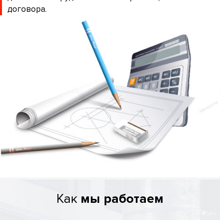
договора.
Как
мы работаем