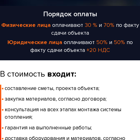
Порядок оплаты
Физические лица
оплачивают
30 %
и
70%
по факту
сдачи объекта
Юридические лица
оплачивают
50%
и
50%
по
факту сдачи объекта
+20 НДС
В стоимость
входит:
составление сметы, проекта объекта;
закупка материалов, согласно договора;
консультация на всех этапах монтажа системы
отопления;
гарантия на выполненные работы;
доставка оборудования и материалов, согласно