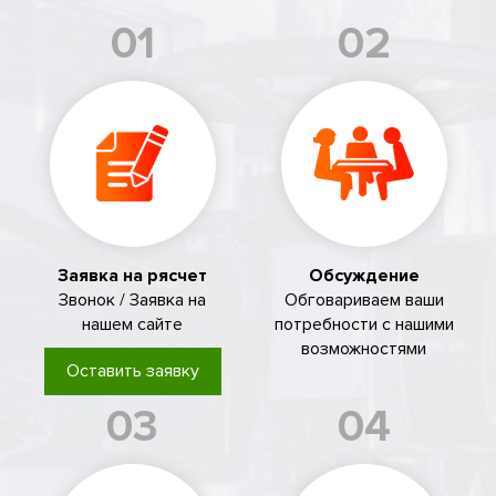
01
02
Заявка на рясчет
Обсуждение
Звонок / Заявка на
Обговариваем ваши
нашем сайте
потребности с нашими
возможностями
Оставить заявку
03
04