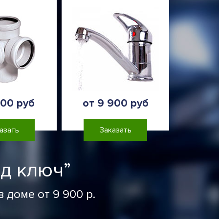
900 руб
от 9 900 руб
азать
Заказать
д ключ”
 доме от 9 900 р.