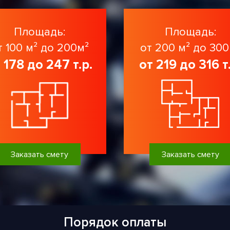
Площадь:
Площадь:
т 100 м² до 200м²
от 200 м² до 300
 178 до 247 т.р.
от 219 до 316 т
Заказать смету
Заказать смету
Порядок оплаты