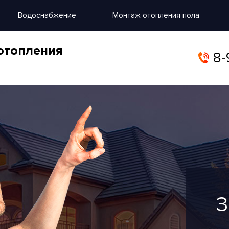
Водоснабжение
Монтаж отопления пола
отопления
8-
З