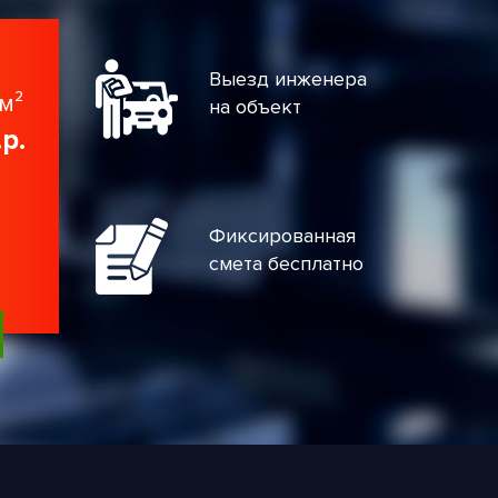
Выезд инженера
м²
на объект
.р.
Фиксированная
смета бесплатно