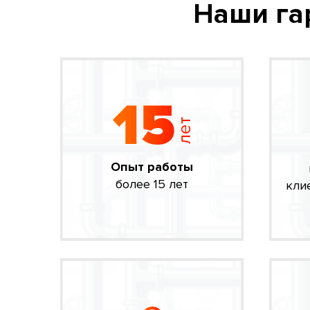
Наши га
Опыт работы
более 15 лет
кли