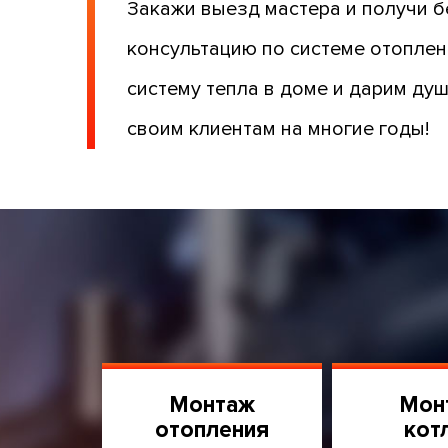
Закажи выезд мастера и получи 
консультацию по системе отопле
систему тепла в доме и дарим ду
своим клиентам на многие годы!
Монтаж
Мон
отопления
кот