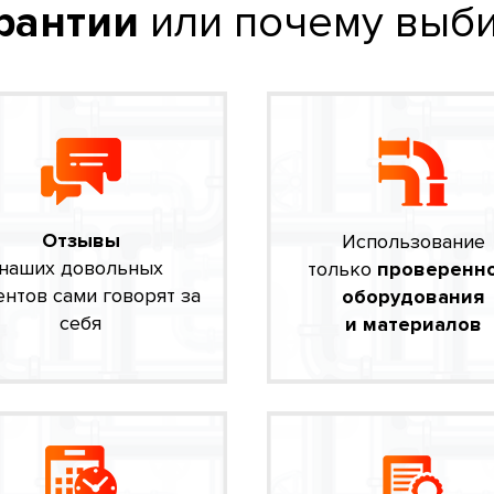
рантии
или почему выби
Отзывы
Использование
наших довольных
только
проверенн
ентов сами говорят за
оборудования
себя
и материалов