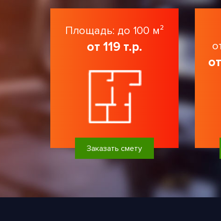
Площадь: до 100 м²
от 119 т.р.
о
от
Заказать смету