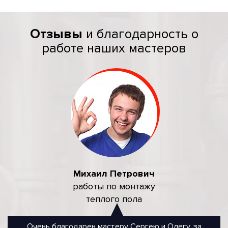
Отзывы
и благодарность о
работе наших мастеров
Михаил Петрович
работы по монтажу
теплого пола
Очень благодарен мастеру Сергею и Олегу, за