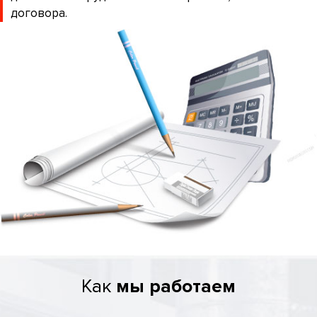
договора.
Как
мы работаем