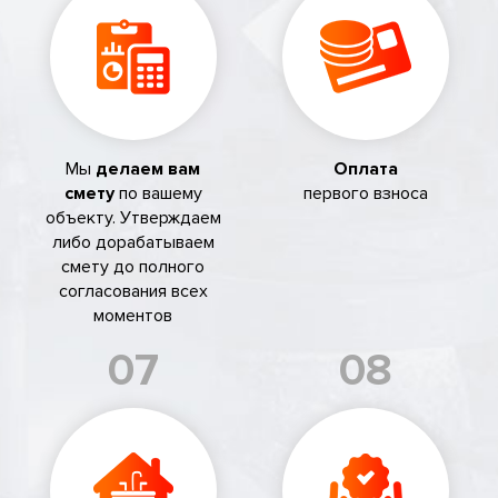
Мы
делаем вам
Оплата
смету
по вашему
первого взноса
объекту. Утверждаем
либо дорабатываем
смету до полного
согласования всех
моментов
07
08