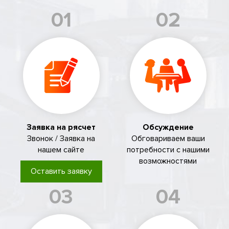
01
02
Заявка на рясчет
Обсуждение
Звонок / Заявка на
Обговариваем ваши
нашем сайте
потребности с нашими
возможностями
Оставить заявку
03
04