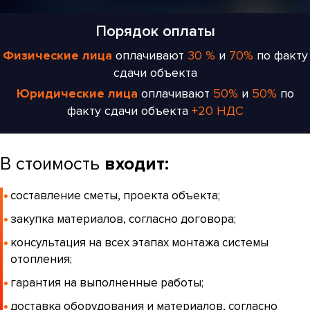
Порядок оплаты
Физические лица
оплачивают
30 %
и
70%
по факту
сдачи объекта
Юридические лица
оплачивают
50%
и
50%
по
факту сдачи объекта
+20 НДС
В стоимость
входит:
составление сметы, проекта объекта;
закупка материалов, согласно договора;
консультация на всех этапах монтажа системы
отопления;
гарантия на выполненные работы;
доставка оборудования и материалов, согласно