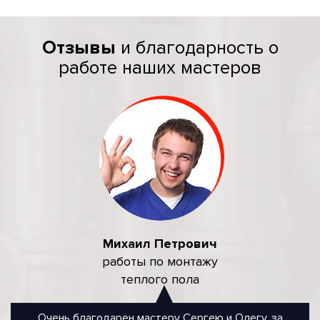
Отзывы
и благодарность о
работе наших мастеров
Михаил Петрович
работы по монтажу
теплого пола
Очень благодарен мастеру Сергею и Олегу, за