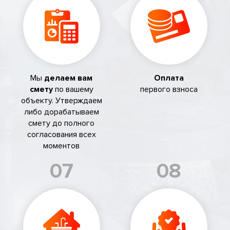
Мы
делаем вам
Оплата
смету
по вашему
первого взноса
объекту. Утверждаем
либо дорабатываем
смету до полного
согласования всех
моментов
07
08