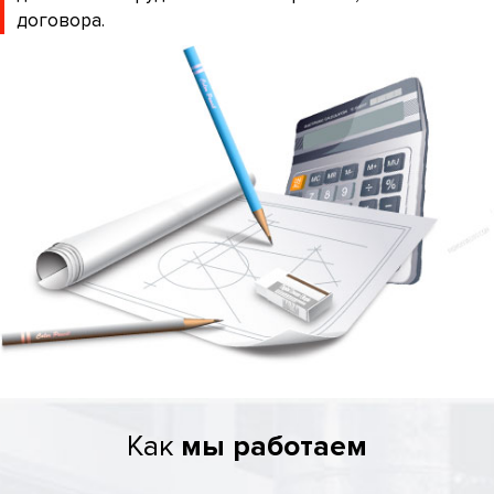
договора.
Как
мы работаем