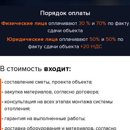
Порядок оплаты
Физические лица
оплачивают
30 %
и
70%
по факту
сдачи объекта
Юридические лица
оплачивают
50%
и
50%
по
факту сдачи объекта
+20 НДС
В стоимость
входит:
составление сметы, проекта объекта;
закупка материалов, согласно договора;
консультация на всех этапах монтажа системы
отопления;
гарантия на выполненные работы;
доставка оборудования и материалов, согласно