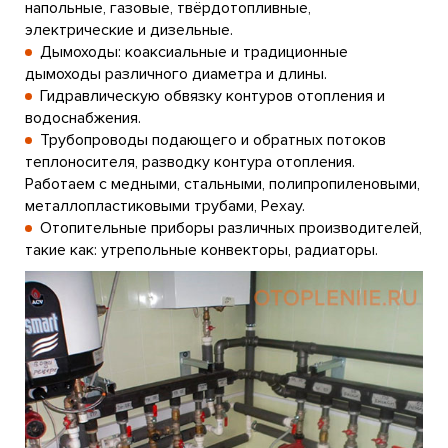
напольные, газовые, твёрдотопливные,
электрические и дизельные.
Дымоходы: коаксиальные и традиционные
дымоходы различного диаметра и длины.
Гидравлическую обвязку контуров отопления и
водоснабжения.
Трубопроводы подающего и обратных потоков
теплоносителя, разводку контура отопления.
Работаем с медными, стальными, полипропиленовыми,
металлопластиковыми трубами, Рехау.
Отопительные приборы различных производителей,
такие как: утрепольные конвекторы, радиаторы.