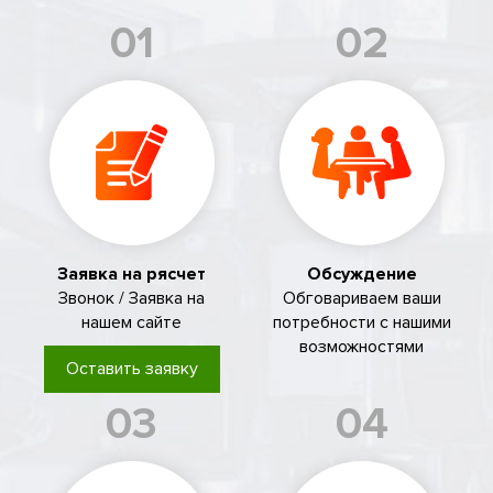
01
02
Заявка на рясчет
Обсуждение
Звонок / Заявка на
Обговариваем ваши
нашем сайте
потребности с нашими
возможностями
Оставить заявку
03
04