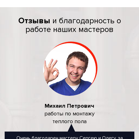
Отзывы
и благодарность о
работе наших мастеров
Михаил Петрович
работы по монтажу
теплого пола
Очень благодарен мастеру Сергею и Олегу, за