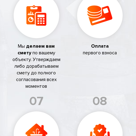
Мы
делаем вам
Оплата
смету
по вашему
первого взноса
объекту. Утверждаем
либо дорабатываем
смету до полного
согласования всех
моментов
07
08