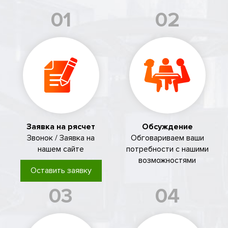
01
02
Заявка на рясчет
Обсуждение
Звонок / Заявка на
Обговариваем ваши
нашем сайте
потребности с нашими
возможностями
Оставить заявку
03
04