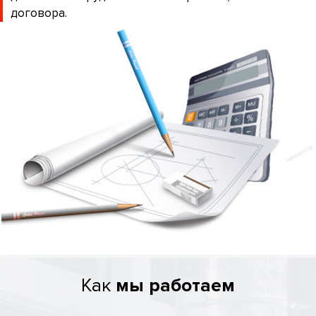
договора.
Как
мы работаем