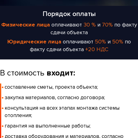
Порядок оплаты
Физические лица
оплачивают
30 %
и
70%
по факту
сдачи объекта
Юридические лица
оплачивают
50%
и
50%
по
факту сдачи объекта
+20 НДС
В стоимость
входит:
составление сметы, проекта объекта;
закупка материалов, согласно договора;
консультация на всех этапах монтажа системы
отопления;
гарантия на выполненные работы;
доставка оборудования и материалов, согласно