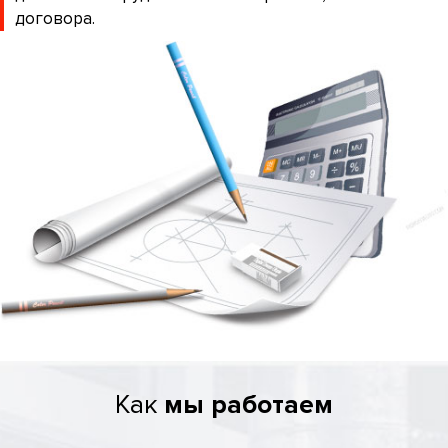
договора.
Как
мы работаем