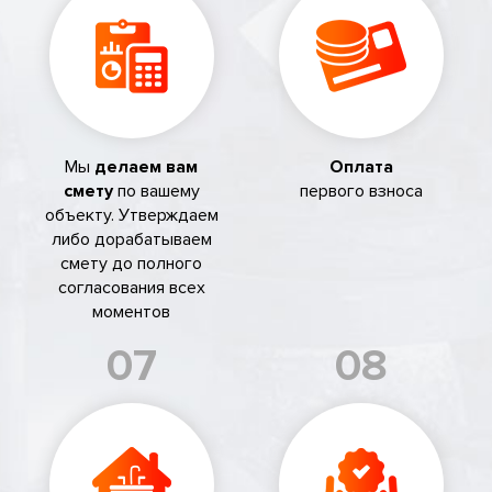
Мы
делаем вам
Оплата
смету
по вашему
первого взноса
объекту. Утверждаем
либо дорабатываем
смету до полного
согласования всех
моментов
07
08