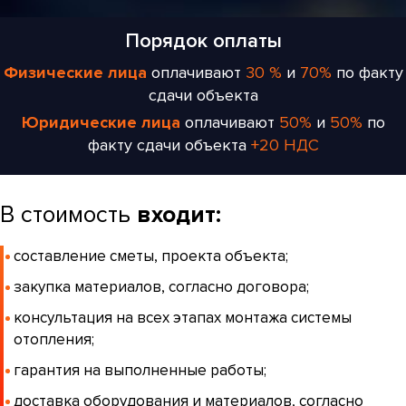
Порядок оплаты
Физические лица
оплачивают
30 %
и
70%
по факту
сдачи объекта
Юридические лица
оплачивают
50%
и
50%
по
факту сдачи объекта
+20 НДС
В стоимость
входит:
составление сметы, проекта объекта;
закупка материалов, согласно договора;
консультация на всех этапах монтажа системы
отопления;
гарантия на выполненные работы;
доставка оборудования и материалов, согласно