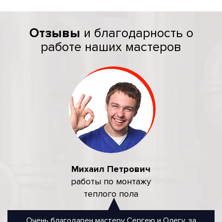
Отзывы
и благодарность о
работе наших мастеров
Михаил Петрович
работы по монтажу
теплого пола
Очень благодарен мастеру Сергею и Олегу, за