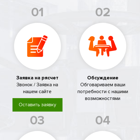
01
02
Заявка на рясчет
Обсуждение
Звонок / Заявка на
Обговариваем ваши
нашем сайте
потребности с нашими
возможностями
Оставить заявку
03
04